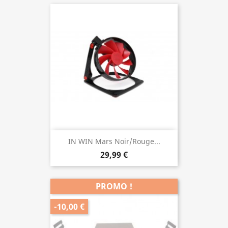
IN WIN Mars Noir/Rouge...
29,99 €
PROMO !
-10,00 €