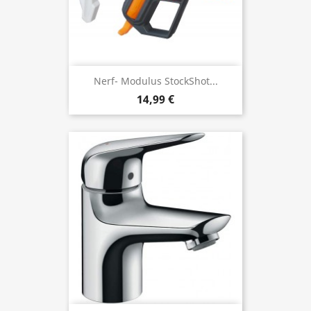
Nerf- Modulus StockShot...
14,99 €