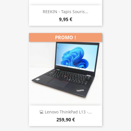
REEKIN - Tapis Souris...
9,95 €
PROMO !
💻 Lenovo ThinkPad L13 -...
259,90 €