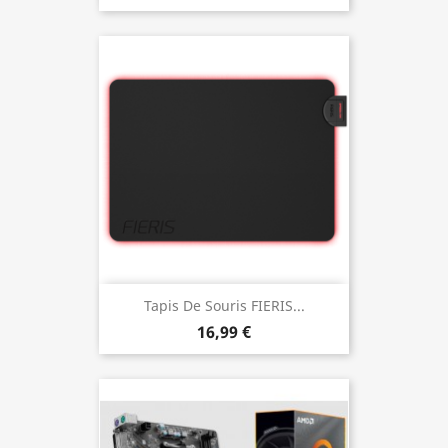
Tapis De Souris FIERIS...
16,99 €