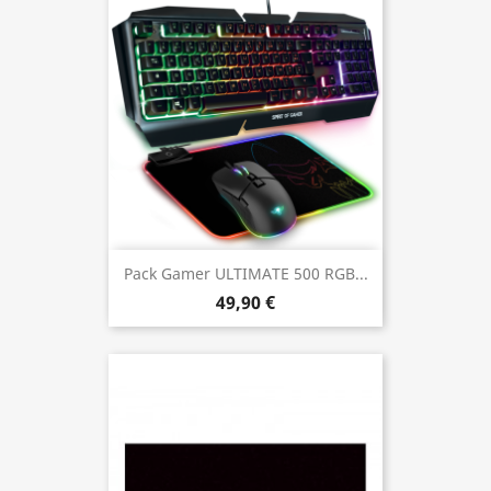
Pack Gamer ULTIMATE 500 RGB...
49,90 €