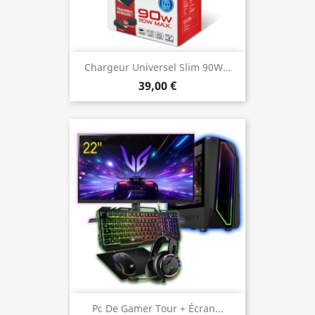
Chargeur Universel Slim 90W...
39,00 €
Pc De Gamer Tour + Écran...