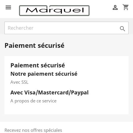
shopping_cart



Paiement sécurisé
Paiement sécurisé
Notre paiement sécurisé
Avec SSL
Avec Visa/Mastercard/Paypal
A propos de ce service
Recevez nos offres spéciales