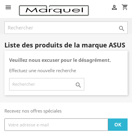
shopping_cart



Liste des produits de la marque ASUS
Veuillez nous excuser pour le désagrément.
Effectuez une nouvelle recherche

Recevez nos offres spéciales